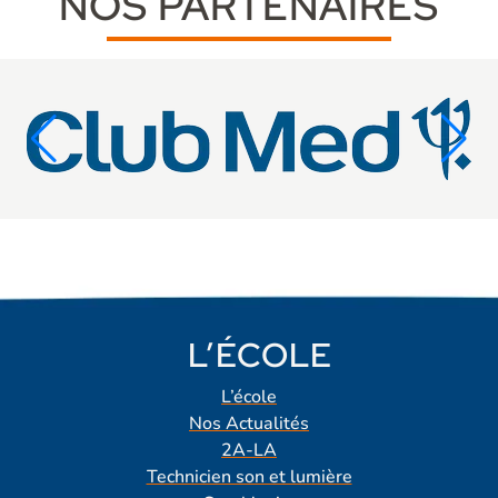
NOS PARTENAIRES
L’ÉCOLE
L’école
Nos Actualités
2A-LA
Technicien son et lumière