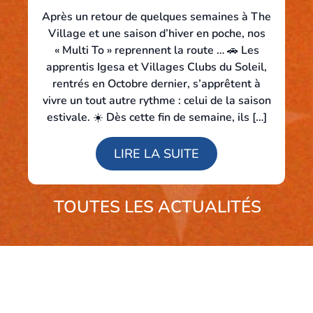
Après un retour de quelques semaines à The
Village et une saison d’hiver en poche, nos
« Multi To » reprennent la route … 🚗 Les
apprentis Igesa et Villages Clubs du Soleil,
rentrés en Octobre dernier, s’apprêtent à
vivre un tout autre rythme : celui de la saison
estivale. ☀️ Dès cette fin de semaine, ils […]
LIRE LA SUITE
TOUTES LES ACTUALITÉS