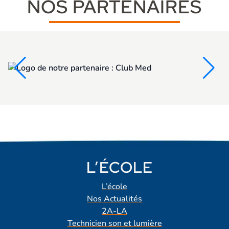
NOS PARTENAIRES
L’ÉCOLE
L’école
Nos Actualités
2A-LA
Technicien son et lumière