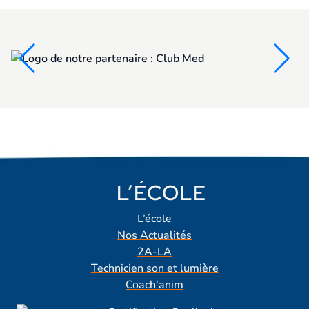
L’ÉCOLE
L’école
Nos Actualités
2A-LA
Technicien son et lumière
Coach'anim