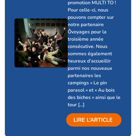
promotion MULTI TO !
Pour celle-ci, nous
pouvons compter sur
notre partenaire
Ôvoyages pour la
troisième année
consécutive. Nous
sommes également
heureux d’accueillir
parmi nos nouveaux
partenaires les
campings « Le pin
parasol » et « Au bois
des biches » ainsi que le
tour […]
LIRE L’ARTICLE