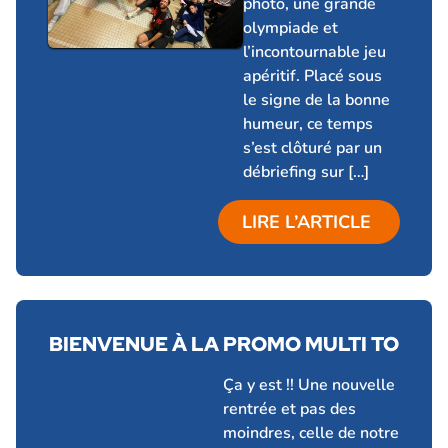
photo, une grande
olympiade et
l’incontournable jeu
apéritif. Placé sous
le signe de la bonne
humeur, ce temps
s’est clôturé par un
débriefing sur […]
LIRE L’ARTICLE
BIENVENUE À LA PROMO MULTI TO
5 février 2026
Ça y est !! Une nouvelle
rentrée et pas des
moindres, celle de notre