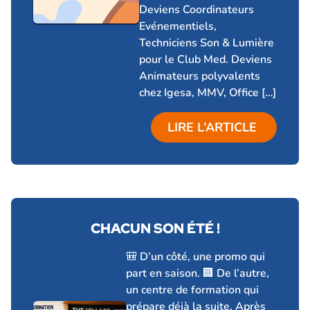
Deviens Coordinateurs
Evénementiels,
Techniciens Son & Lumière
pour le Club Med. Deviens
Animateurs polyvalents
chez Igesa, MMV, Office […]
LIRE L’ARTICLE
CHACUN SON ÉTÉ !
18 juin 2026
🎒 D’un côté, une promo qui
part en saison. 🏢 De l’autre,
un centre de formation qui
prépare déjà la suite. Après