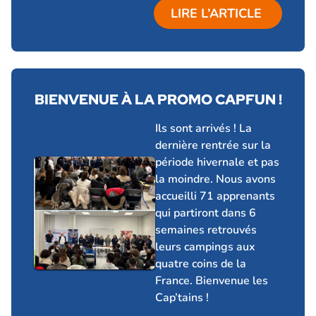
LIRE L’ARTICLE
BIENVENUE À LA PROMO CAPFUN !
24 février 2026
Ils sont arrivés ! La
dernière rentrée sur la
période hivernale et pas
la moindre. Nous avons
accueilli 71 apprenants
qui partiront dans 6
semaines retrouvés
leurs campings aux
quatre coins de la
France. Bienvenue les
Cap’tains !