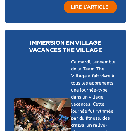
LIRE L’ARTICLE
IMMERSION EN VILLAGE
VACANCES THE VILLAGE
12 février 2026
Ce mardi, l’ensemble
de la Team The
Village a fait vivre à
tous les apprenants
une journée-type
dans un village
vacances. Cette
journée fut rythmée
par du fitness, des
crazys, un rallye-