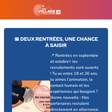
📅 DEUX RENTRÉES, UNE CHANCE
À SAISIR
30 juin 2026
📍 Rentrées en septembre
et octobre⚡ les
recrutements sont ouverts
! Tu as entre 18 et 26 ans,
tu aimes l’animation, le
contact humain et les
expériences qui bougent ?
Bonne nouvelle : Nos
partenaires recrutent
directement en alternance.