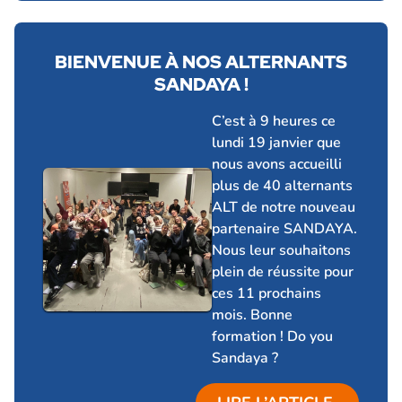
BIENVENUE À NOS ALTERNANTS
SANDAYA !
23 janvier 2026
C’est à 9 heures ce
lundi 19 janvier que
nous avons accueilli
plus de 40 alternants
ALT de notre nouveau
partenaire SANDAYA.
Nous leur souhaitons
plein de réussite pour
ces 11 prochains
mois. Bonne
formation ! Do you
Sandaya ?