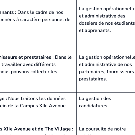
La gestion opérationnell
enants :
Dans le cadre de nos
et administrative des
onnées à caractère personnel de
dossiers de nos étudiants
et apprenants.
isseurs et prestataires :
Dans le
La gestion opérationnell
ravailler avec différents
et administrative de nos
 nous pouvons collecter les
partenaires, fournisseurs
prestataires.
ge :
Nous traitons les données
La gestion des
sein de la Campus XIIe Avenue.
candidatures.
 XIIe Avenue et de The Village :
La poursuite de notre