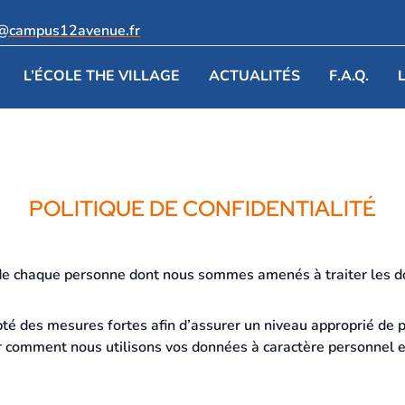
e@campus12avenue.fr
L’ÉCOLE THE VILLAGE
ACTUALITÉS
F.A.Q.
POLITIQUE DE CONFIDENTIALITÉ
de chaque personne dont nous sommes amenés à traiter les d
 des mesures fortes afin d’assurer un niveau approprié de pr
er comment nous utilisons vos données à caractère personnel e