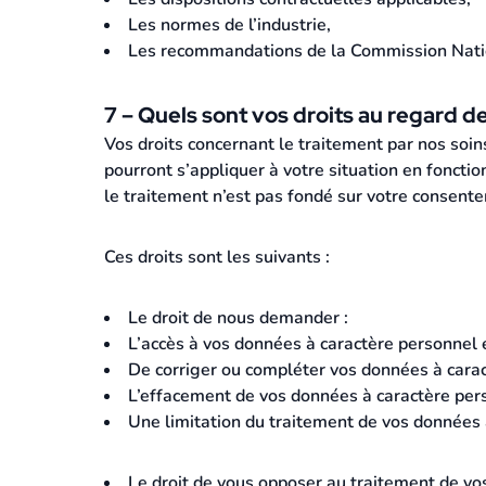
Les normes de l’industrie,
Les recommandations de la Commission Nation
7 – Quels sont vos droits au regard 
Vos droits concernant le traitement par nos so
pourront s’appliquer à votre situation en foncti
le traitement n’est pas fondé sur votre consent
Ces droits sont les suivants :
Le droit de nous demander :
L’accès à vos données à caractère personnel e
De corriger ou compléter vos données à carac
L’effacement de vos données à caractère per
Une limitation du traitement de vos données 
Le droit de vous opposer au traitement de v