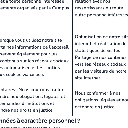
et à toute personne intéressée
relation avec nos
vènements organisés par la Campus
ressortissants ou toute
autre personne intéressé
Optimisation de notre sit
orsque vous utilisez notre site
internet et réalisation de
taines informations de l’appareil
statistiques de visites.
s servent également pour les
Partage de nos contenus
 contenus sur les réseaux sociaux.
vers les réseaux sociaux
es automatisée et les cookies
par les visiteurs de notre
ux cookies via ce lien.
site Internet.
ntaires :
Nous pourrons traiter
Nous conformer à nos
ndre aux obligations légales et
obligations légales et no
demandes d’institutions et
défendre en justice.
ndre nos droits en justice.
nnées à caractère personnel ?