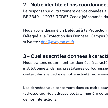
2 – Notre identité et nos coordonnée
Le responsable du traitement de vos données à c
BP 3349 – 12033 RODEZ Cedex (dénommée dans
Nous avons désigné un Délégué à la Protection 
Délégué à la Protection des Données, Campus XI
suivante :
dpo@aveyron.cci.fr
3 – Quelles sont les données à caract
Nous traitons notamment les données à caractèr
institutionnels, de nos prestataires ou fourniss
contact dans le cadre de notre activité professio
Les données vous concernant dans ce cadre peuv
(adresse courriel, adresse postale, numéro de t
de nos interactions.