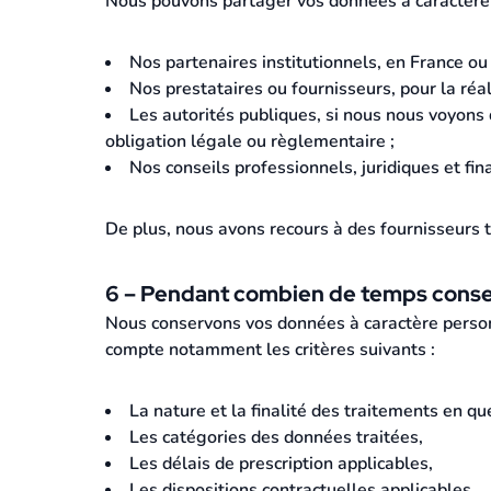
Nous pouvons partager vos données à caractère
Nos partenaires institutionnels, en France ou
Nos prestataires ou fournisseurs, pour la réali
Les autorités publiques, si nous nous voyons
obligation légale ou règlementaire ;
Nos conseils professionnels, juridiques et f
De plus, nous avons recours à des fournisseurs 
6 – Pendant combien de temps conse
Nous conservons vos données à caractère personn
compte notamment les critères suivants :
La nature et la finalité des traitements en qu
Les catégories des données traitées,
Les délais de prescription applicables,
Les dispositions contractuelles applicables,