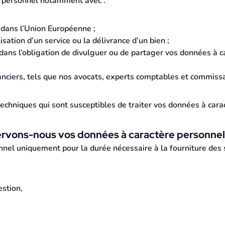
 personnel notamment avec :
 dans l’Union Européenne ;
sation d’un service ou la délivrance d’un bien ;
 dans l’obligation de divulguer ou de partager vos données à 
inanciers, tels que nos avocats, experts comptables et commiss
techniques qui sont susceptibles de traiter vos données à car
rvons-nous vos données à caractère personnel
el uniquement pour la durée nécessaire à la fourniture des s
estion,