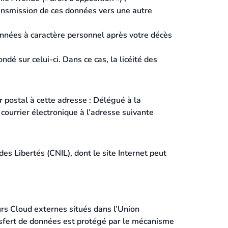
ransmission de ces données vers une autre
données à caractère personnel après votre décès
é sur celui-ci. Dans ce cas, la licéité des
r postal à cette adresse : Délégué à la
urrier électronique à l’adresse suivante
s Libertés (CNIL), dont le site Internet peut
rs Cloud externes situés dans l’Union
nsfert de données est protégé par le mécanisme