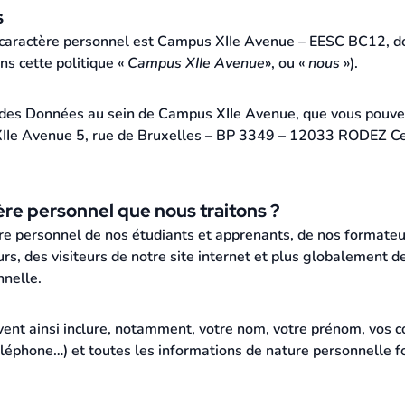
s
aractère personnel est Campus XIIe Avenue – EESC BC12, dont 
 cette politique «
Campus XIIe Avenue
», ou «
nous
»).
des Données au sein de Campus XIIe Avenue, que vous pouvez 
Ie Avenue 5, rue de Bruxelles – BP 3349 – 12033 RODEZ Cede
ère personnel que nous traitons ?
e personnel de nos étudiants et apprenants, de nos formateur
eurs, des visiteurs de notre site internet et plus globalement
nnelle.
ent ainsi inclure, notamment, votre nom, votre prénom, vos 
éléphone…) et toutes les informations de nature personnelle 