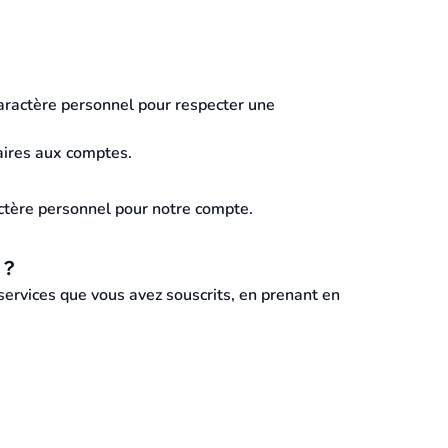
caractère personnel pour respecter une
aires aux comptes.
actère personnel pour notre compte.
 ?
ervices que vous avez souscrits, en prenant en