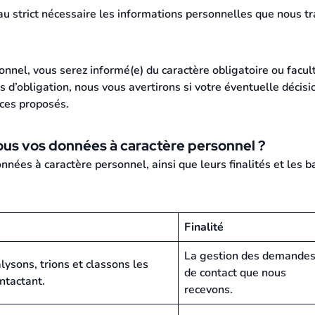
u strict nécessaire les informations personnelles que nous tr
onnel, vous serez informé(e) du caractère obligatoire ou facul
s d’obligation, nous vous avertirons si votre éventuelle déci
ices proposés.
ous vos données à caractère personnel ?
nées à caractère personnel, ainsi que leurs finalités et les bas
Finalité
La gestion des demande
ysons, trions et classons les
de contact que nous
ntactant.
recevons.