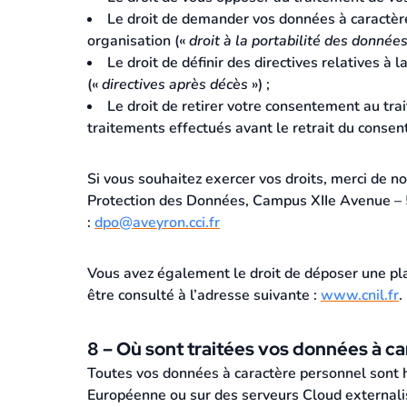
Le droit de demander vos données à caractère
organisation («
droit à la portabilité des donnée
Le droit de définir des directives relatives 
(«
directives après décès
») ;
Le droit de retirer votre consentement au tra
traitements effectués avant le retrait du conse
Si vous souhaitez exercer vos droits, merci de no
Protection des Données, Campus XIIe Avenue – 5
:
dpo@aveyron.cci.fr
Vous avez également le droit de déposer une plai
être consulté à l’adresse suivante :
www.cnil.fr
.
8 – Où sont traitées vos données à c
Toutes vos données à caractère personnel sont h
Européenne ou sur des serveurs Cloud externali