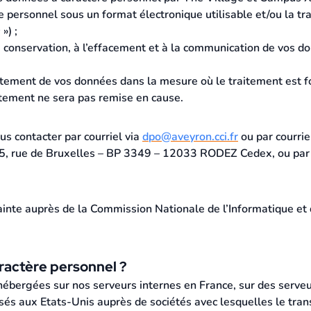
 personnel sous un format électronique utilisable et/ou la t
s
») ;
à la conservation, à l’effacement et à la communication de vos 
itement de vos données dans la mesure où le traitement est fond
ntement ne sera pas remise en cause.
us contacter par courriel via
dpo@aveyron.cci.fr
ou par courrie
, rue de Bruxelles – BP 3349 – 12033 RODEZ Cedex, ou par co
nte auprès de la Commission Nationale de l’Informatique et de
aractère personnel ?
ébergées sur nos serveurs internes en France, sur des serveu
sés aux Etats-Unis auprès de sociétés avec lesquelles le tra