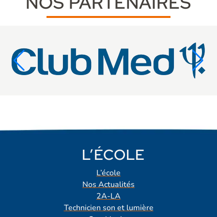
NOS PARTENAIRES
L’ÉCOLE
L’école
Nos Actualités
2A-LA
Technicien son et lumière