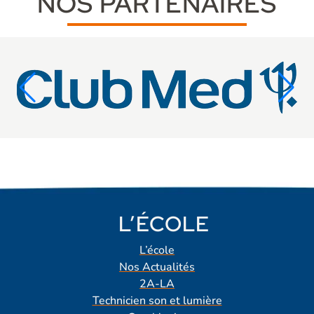
NOS PARTENAIRES
L’ÉCOLE
L’école
Nos Actualités
2A-LA
Technicien son et lumière