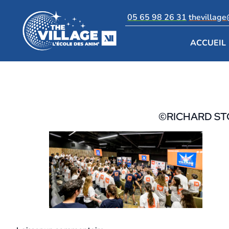
05 65 98 26 31
thevillag
ACCUEIL
©RICHARD ST
18 octobre 2023