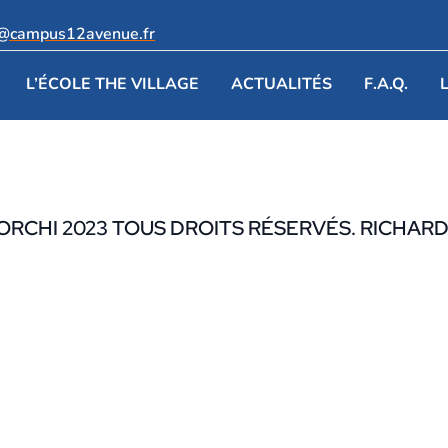
e@campus12avenue.fr
L’ÉCOLE THE VILLAGE
ACTUALITÉS
F.A.Q.
ORCHI 2023 TOUS DROITS RÉSERVÉS. RICHAR