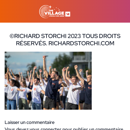
©RICHARD STORCHI 2023 TOUS DROITS
RÉSERVÉS. RICHARDSTORCHI.COM
18 octobre 2023
Laisser un commentaire
Vous devez
vous connecter
pour publier un commentaire.