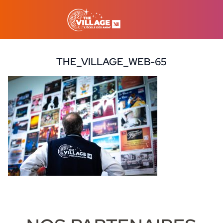
THE_VILLAGE_WEB-65
21 juillet 2025