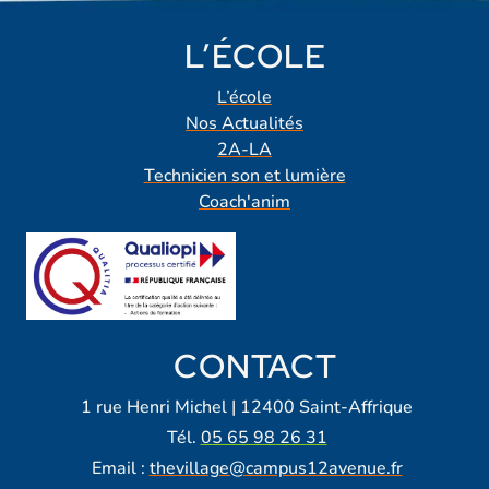
L’ÉCOLE
L’école
Nos Actualités
2A-LA
Technicien son et lumière
Coach'anim
CONTACT
1 rue Henri Michel | 12400 Saint-Affrique
Tél.
05 65 98 26 31
Email :
thevillage@campus12avenue.fr