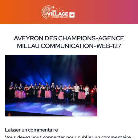
AVEYRON DES CHAMPIONS-AGENCE
MILLAU COMMUNICATION-WEB-127
21 août 2023
Laisser un commentaire
Vous devez
vous connecter
pour publier un commentaire.