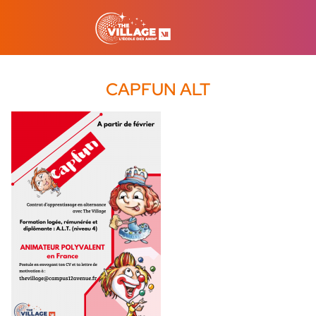
CAPFUN ALT