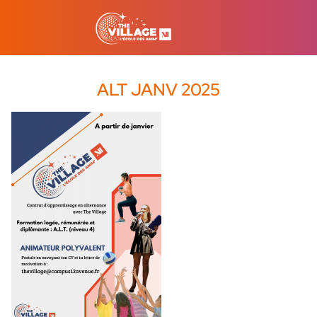
ALT JANV 2025