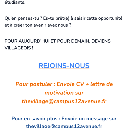
étudiants.
Qu’en penses-tu ? Es-tu prêt(e) à saisir cette opportunité
et à créer ton avenir avec nous ?
POUR AUJOURD’HUI ET POUR DEMAIN, DEVIENS
VILLAGEOIS !
REJOINS-NOUS
Pour postuler : Envoie CV + lettre de
motivation sur
thevillage@campus12avenue.fr
Pour en savoir plus : Envoie un message sur
thevillage@campus12avenue.fr