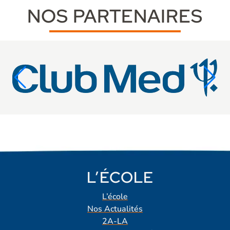
NOS PARTENAIRES
L’ÉCOLE
L’école
Nos Actualités
2A-LA