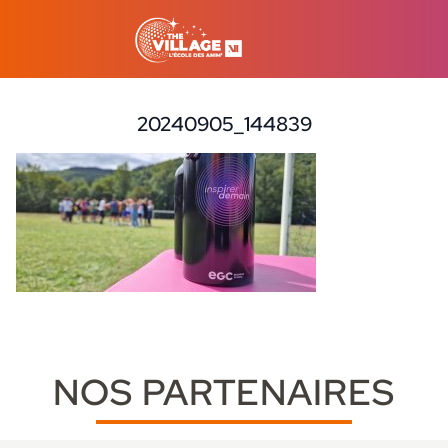
20240905_144839
9 octobre 2024
NOS PARTENAIRES