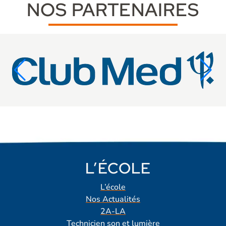
NOS PARTENAIRES
L’ÉCOLE
L’école
Nos Actualités
2A-LA
Technicien son et lumière