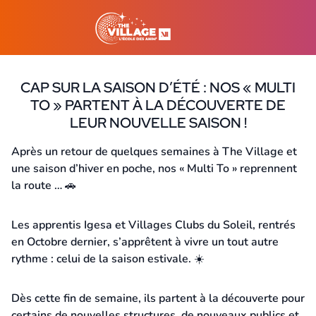
CAP SUR LA SAISON D’ÉTÉ : NOS « MULTI
TO » PARTENT À LA DÉCOUVERTE DE
LEUR NOUVELLE SAISON !
10 juin 2026
Après un retour de quelques semaines à The Village et
une saison d’hiver en poche, nos « Multi To » reprennent
la route … 🚗
Les apprentis Igesa et Villages Clubs du Soleil, rentrés
en Octobre dernier, s’apprêtent à vivre un tout autre
rythme : celui de la saison estivale. ☀️
Dès cette fin de semaine, ils partent à la découverte pour
certains de nouvelles structures, de nouveaux publics et