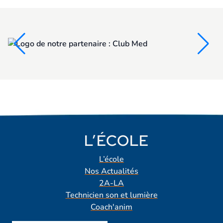
L’ÉCOLE
L’école
Nos Actualités
2A-LA
Technicien son et lumière
Coach'anim