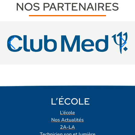
NOS PARTENAIRES
L’ÉCOLE
L’école
Nos Actualités
2A-LA
Technicien son et lumière