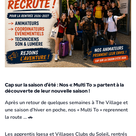
Cap sur la saison d’été : Nos « Multi To » partent à la
découverte de leur nouvelle saison !
10 juin 2026
Après un retour de quelques semaines à The Village et
une saison d’hiver en poche, nos « Multi To » reprennent
la route … 🚗
Les apprentis Igesa et Villages Clubs du Soleil, rentrés