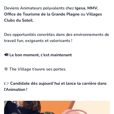
Deviens Animateurs polyvalents chez
Igesa
,
MMV
,
Office de Tourisme de la Grande Plagne
ou
Villages
Clubs du Soleil
.
Des opportunités concrètes dans des environnements de
travail fun, exigeants et valorisants !
🔊 Le bon moment, c’est maintenant
🎯
The Village
t’ouvre ses portes.
👉
Candidate dès aujourd’hui et lance ta carrière dans
l’Animation !