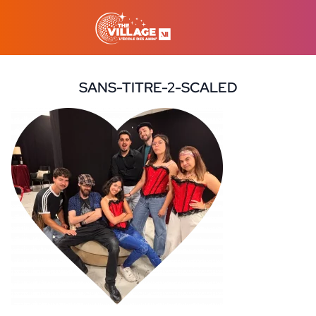
SANS-TITRE-2-SCALED
10 juin 2026